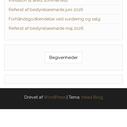
Invitation til årets sommerfest!
Referat af bestyrelsesmøde juni 2026
Forhåndsgodkendelse ved vurdering og salg
Referat af bestyrelsesmøde maj 2026
Begivenheder
Drevet af
WordPress
|
Tema:
Head Blog