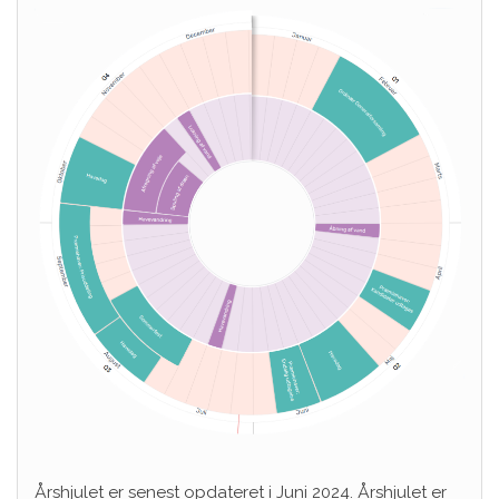
Årshjulet er senest opdateret i Juni 2024. Årshjulet er