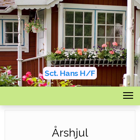
Sct. Hans H/F
Årshjul