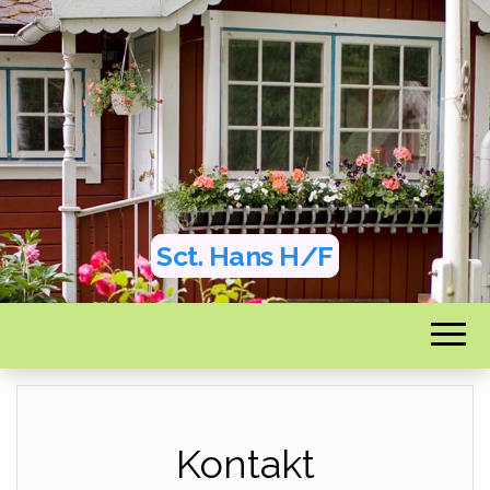
Sct. Hans H/F
Kontakt