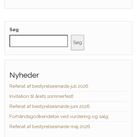
Søg
Søg
Nyheder
Referat af bestyrelsesmøde juli 2026
Invitation til årets sommerfest!
Referat af bestyrelsesmøde juni 2026
Forhåndsgodkendelse ved vurdering og salg
Referat af bestyrelsesmøde maj 2026